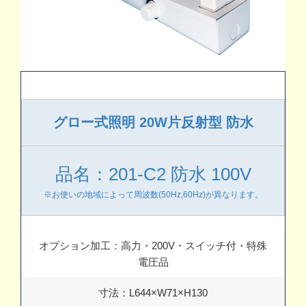
グロー式照明 20W片反射型 防水
品名：201-C2 防水 100V
※お使いの地域によって周波数(50Hz,60Hz)が異なります。
オプション加工：高力・200V・スイッチ付・特殊
電圧品
寸法：L644×W71×H130