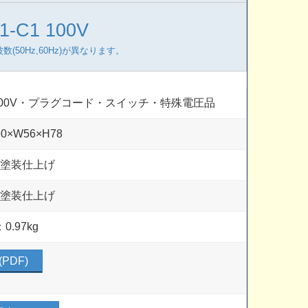
-C1 100V
50Hz,60Hz)が異なります。
・200V・プラグコード・スイッチ・特殊電圧品
0×W56×H78
白塗装仕上げ
白塗装仕上げ
0.97kg
PDF)