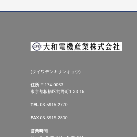
ゲ
ー
シ
ョ
ン
(ダイワデンキサンギョウ)
住所
〒174-0063
東京都板橋区前野町1-33-15
TEL
03-5915-2770
FAX
03-5915-2800
営業時間