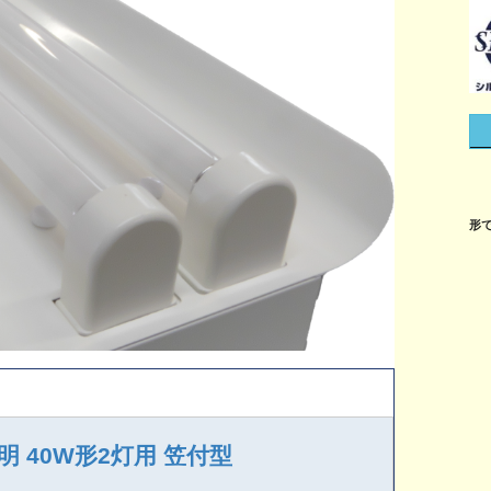
形
 40W形2灯用 笠付型