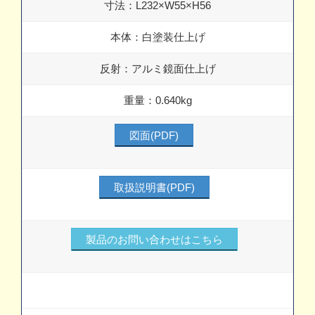
寸法：L232×W55×H56
本体：白塗装仕上げ
反射：アルミ鏡面仕上げ
重量：0.640kg
図面(PDF)
取扱説明書(PDF)
製品のお問い合わせはこちら